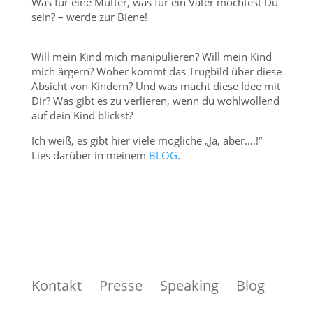
Was für eine Mutter, was für ein Vater möchtest Du
sein? – werde zur Biene!
Will mein Kind mich manipulieren? Will mein Kind
mich ärgern? Woher kommt das Trugbild über diese
Absicht von Kindern? Und was macht diese Idee mit
Dir? Was gibt es zu verlieren, wenn du wohlwollend
auf dein Kind blickst?
Ich weiß, es gibt hier viele mögliche „Ja, aber….!“
Lies darüber in meinem
BLOG
.
Kontakt
Presse
Speaking
Blog