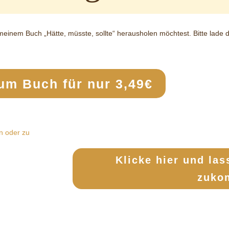
meinem Buch „Hätte, müsste, sollte“ herausholen möchtest. Bitte lade 
um Buch für nur 3,49€
n oder zu
Klicke hier und las
zuko