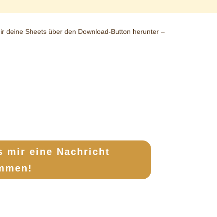
dir deine Sheets über den Download-Button herunter –
s mir eine Nachricht
mmen!